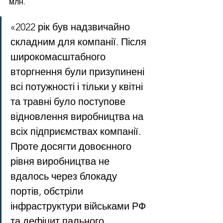
млн.
«2022 рік був надзвичайно 
складним для компанії. Після 
широкомасштабного 
вторгнення були призупинені 
всі потужності і тільки у квітні 
та травні було поступове 
відновлення виробництва на 
всіх підприємствах компанії. 
Проте досягти довоєнного 
рівня виробництва не 
вдалось через блокаду 
портів, обстріли 
інфраструктури військами РФ 
та дефіцит пального. 