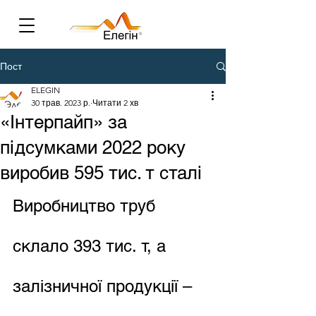
Пост
ELEGIN
30 трав. 2023 р.
Читати 2 хв
«Інтерпайп» за
підсумками 2022 року
виробив 595 тис. т сталі
Виробництво труб 
склало 393 тис. т, а 
залізничної продукції – 