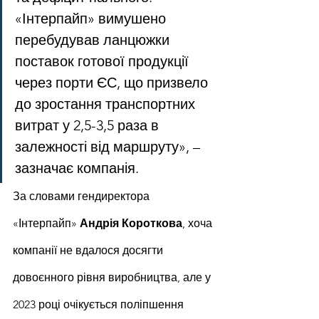
«Інтерпайп» вимушено 
перебудував ланцюжки 
поставок готової продукції 
через порти ЄС, що призвело 
до зростання транспортних 
витрат у 2,5-3,5 раза в 
залежності від маршруту», – 
зазначає компанія.
За словами гендиректора 
«Інтерпайп» 
Андрія Короткова
, хоча 
компанії не вдалося досягти 
довоєнного рівня виробництва, але у 
2023 році очікується поліпшення 