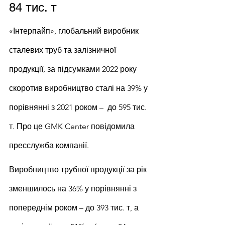
84 тис. т
«Інтерпайп», глобальний виробник 
сталевих труб та залізничної 
продукції, за підсумками 2022 року 
скоротив виробництво сталі на 39% у 
порівнянні з 2021 роком –  до 595 тис. 
т. Про це GMK Center повідомила 
пресслужба компанії.
Виробництво трубної продукції за рік 
зменшилось на 36% у порівнянні з 
попереднім роком – до 393 тис. т, а 