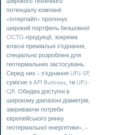
широкого технічного 
потенціалу компанії. 
«Інтерпайп» пропонує 
широкий портфель безшовної 
OCTG-продукції, зокрема 
власні преміальні з’єднання, 
спеціально розроблені для 
геотермальних застосувань. 
Серед них – з’єднання UPJ-SP, 
сумісне з API Buttress, та UPJ-
QR. Обидва доступні в 
широкому діапазоні діаметрів, 
закриваючи потреби 
європейського ринку 
геотермальної енергетики», – 