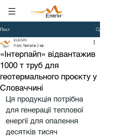
Пост
ELEGIN
9 січ.
Читати 2 хв
«Інтерпайп» відвантажив
1000 т труб для
геотермального проєкту у
Словаччині
Ця продукція потрібна 
для генерації теплової 
енергії для опалення 
десятків тисяч 