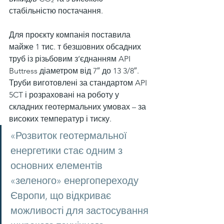
стабільністю постачання.
Для проєкту компанія поставила 
майже 1 тис. т безшовних обсадних 
труб із різьбовим з’єднанням API 
Buttress діаметром від 7″ до 13 3/8″. 
Труби виготовлені за стандартом API 
5CT і розраховані на роботу у 
складних геотермальних умовах – за 
високих температур і тиску.
«Розвиток геотермальної 
енергетики стає одним з 
основних елементів 
«зеленого» енергопереходу 
Європи, що відкриває 
можливості для застосування 