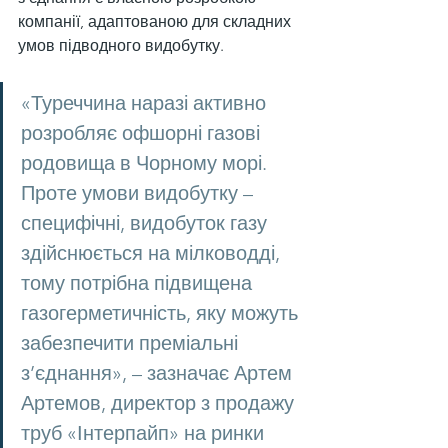
компанії, адаптованою для складних 
умов підводного видобутку.
«Туреччина наразі активно 
розробляє офшорні газові 
родовища в Чорному морі. 
Проте умови видобутку – 
специфічні, видобуток газу 
здійснюється на мілководді, 
тому потрібна підвищена 
газогерметичність, яку можуть 
забезпечити преміальні 
з’єднання», – зазначає Артем 
Артемов, директор з продажу 
труб «Інтерпайп» на ринки 