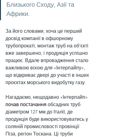
Близького Сходу, Азії та 
Африки.
За його словами, хоча це перший 
досвід компанії в офшорному 
трубопрокаті, монтаж труб на об’єкті 
вже завершено, і продукція успішно 
працює. Вдале впровадження стало 
важливою віхою для «Інтерпайпу», 
що відкриває двері до участі в інших 
проєктах морського видобутку газу.
Нагадаємо, нещодавно «Інтерпайп» 
почав постачання
 обсадних труб 
діаметром 127 мм до Італії, де 
продукція буде використовуватись у 
соляній промисловості провінції 
Піза, регіон Тоскана. Ці труби 