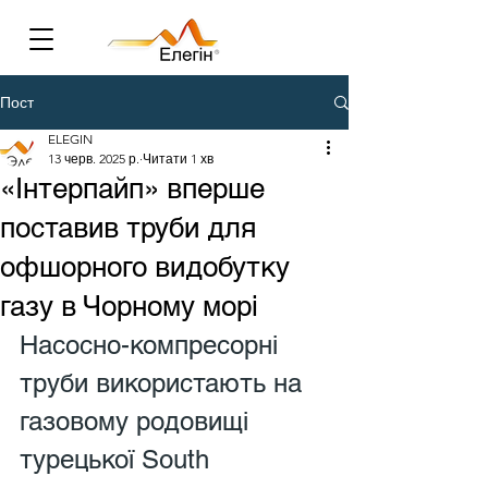
Пост
ELEGIN
13 черв. 2025 р.
Читати 1 хв
«Інтерпайп» вперше
поставив труби для
офшорного видобутку
газу в Чорному морі
Насосно-компресорні 
труби використають на 
газовому родовищі 
турецької South 