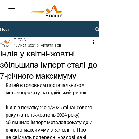
Пост
ELEGIN
15 лист. 2024 р.
Читати 1 хв
Індія у квітні-жовтні
збільшила імпорт сталі до
7-річного максимуму
Китай є головним постачальником 
металопрокату на індійський ринок
Індія з початку 2024/2025 фінансового 
року (квітень-жовтень 2024 року) 
збільшила імпорт металопрокату до 7-
річного максимуму в 5,7 млн т. Про 
це свідчать попередні урядові дані, 