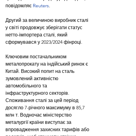
повідомляє 
Reuters
.
Другий за величиною виробник сталі 
у світі продовжує зберігати статус 
нетто-імпортера сталі, який 
сформувався у 2023/2024 фінроці.
Ключовим постачальником 
металопрокату на індійський ринок є 
Китай. Високий попит на сталь 
зумовлений активністю 
автомобільного та 
інфраструктурного секторів. 
Споживання сталі за цей період 
досягло 7-річного максимуму в 85,7 
млн т. Водночас міністерство 
металургії країни виступає за 
впровадження захисних тарифів або 