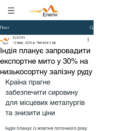
Пост
ELEGIN
12 вер. 2025 р.
Читати 2 хв
Індія планує запровадити
експортне мито у 30% на
низькосортну залізну руду
Країна прагне 
забезпечити сировину 
для місцевих металургів 
та знизити ціни
Індія планує із жовтня поточного року 