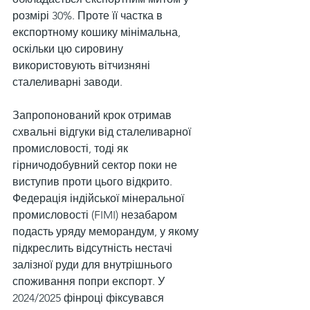
розмірі 30%. Проте її частка в 
експортному кошику мінімальна, 
оскільки цю сировину 
використовують вітчизняні 
сталеливарні заводи.
Запропонований крок отримав 
схвальні відгуки від сталеливарної 
промисловості, тоді як 
гірничодобувний сектор поки не 
виступив проти цього відкрито. 
Федерація індійської мінеральної 
промисловості (FIMI) незабаром 
подасть уряду меморандум, у якому 
підкреслить відсутність нестачі 
залізної руди для внутрішнього 
споживання попри експорт. У 
2024/2025 фінроці фіксувався 