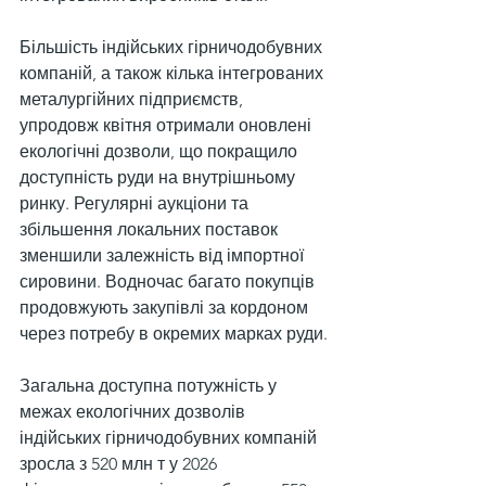
Більшість індійських гірничодобувних 
компаній, а також кілька інтегрованих 
металургійних підприємств, 
упродовж квітня отримали оновлені 
екологічні дозволи, що покращило 
доступність руди на внутрішньому 
ринку. Регулярні аукціони та 
збільшення локальних поставок 
зменшили залежність від імпортної 
сировини. Водночас багато покупців 
продовжують закупівлі за кордоном 
через потребу в окремих марках руди.
Загальна доступна потужність у 
межах екологічних дозволів 
індійських гірничодобувних компаній 
зросла з 520 млн т у 2026 