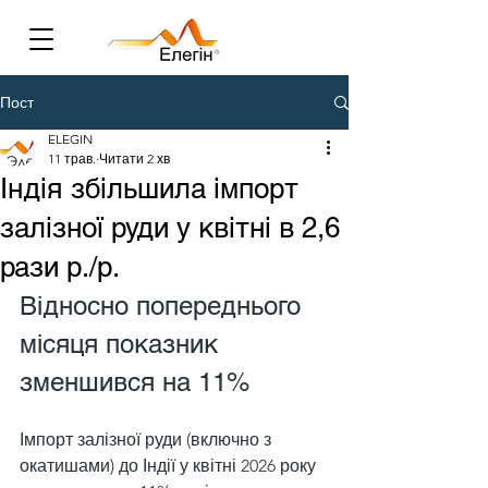
Пост
ELEGIN
11 трав.
Читати 2 хв
Індія збільшила імпорт
залізної руди у квітні в 2,6
рази р./р.
Відносно попереднього 
місяця показник 
зменшився на 11%
Імпорт залізної руди (включно з 
окатишами) до Індії у квітні 2026 року 