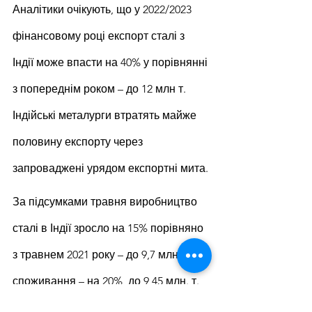
Аналітики очікують, що у 2022/2023 
фінансовому році експорт сталі з 
Індії може впасти на 40% у порівнянні 
з попереднім роком – до 12 млн т. 
Індійські металурги втратять майже 
половину експорту через 
запроваджені урядом експортні мита.
За підсумками травня виробництво 
сталі в Індії зросло на 15% порівняно 
з травнем 2021 року – до 9,7 млн. т, а 
споживання – на 20%, до 9,45 млн. т. 
Експорт при цьому впав на 42% – до 