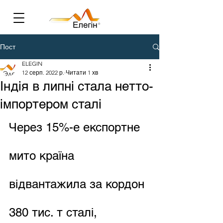
Пост
ELEGIN
12 серп. 2022 р.
Читати 1 хв
Індія в липні стала нетто-
імпортером сталі
Через 15%-е експортне 
мито країна 
відвантажила за кордон 
380 тис. т сталі, 