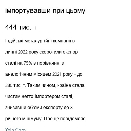
імпортувавши при цьому 
444 тис. т
Індійські металургійні компанії в 
липні 2022 року скоротили експорт 
сталі на 75% в порівнянні з 
аналогічним місяцем 2021 року – до 
380 тис. т. Таким чином, країна стала 
чистим нетто-імпортером сталі, 
знизивши об’єми експорту до 3-
річного мінімуму. Про це повідомляє 
Yeih.Corp
.