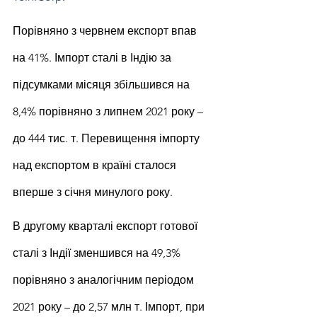
Порівняно з червнем експорт впав 
на 41%. Імпорт сталі в Індію за 
підсумками місяця збільшився на 
8,4% порівняно з липнем 2021 року – 
до 444 тис. т. Перевищення імпорту 
над експортом в країні сталося 
вперше з січня минулого року.
В другому кварталі експорт готової 
сталі з Індії зменшився на 49,3% 
порівняно з аналогічним періодом 
2021 року – до 2,57 млн т. Імпорт, при 