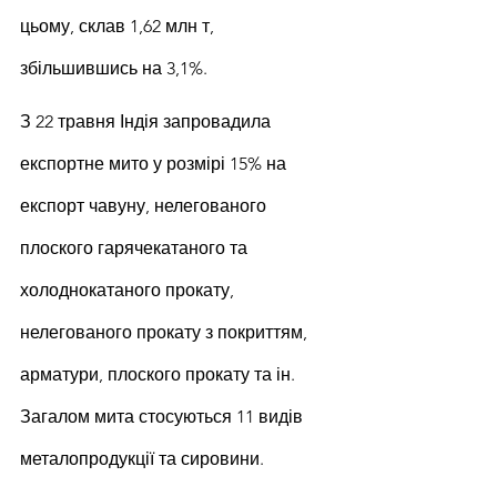
цьому, склав 1,62 млн т, 
збільшившись на 3,1%.
З 22 травня Індія запровадила 
експортне мито у розмірі 15% на 
експорт чавуну, нелегованого 
плоского гарячекатаного та 
холоднокатаного прокату, 
нелегованого прокату з покриттям, 
арматури, плоского прокату та ін. 
Загалом мита стосуються 11 видів 
металопродукції та сировини.