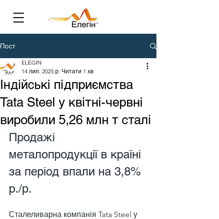
Пост
ELEGIN
14 лип. 2025 р.
Читати 1 хв
Індійські підприємства
Tata Steel у квітні-червні
виробили 5,26 млн т сталі
Продажі 
металопродукції в країні 
за період впали на 3,8% 
р./р.
Сталеливарна компанія Tata Steel у 