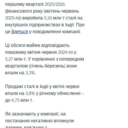
першому кварталі 2025/2026 
фінансового року (квітень-червень 
2025-го) виробила 5,26 млн т сталі на 
внутрішніх підприємствах в Індії. Про 
це 
йдеться
 у повідомленні компанії.
Ці обсяги майже відповідають 
показнику квітня-червня 2024-го у 
5,27 млн т. У порівнянні з попереднім 
кварталом (січень-березень) вони 
впали на 3,3%.
Продажі сталі в Індії у квітні-червні 
впали на 3,8% у річному обчисленні – 
до 4,75 млн т.
Як зазначають у компанії, на 
постачання негативно вплинули 
зупинки, пов’язані з 