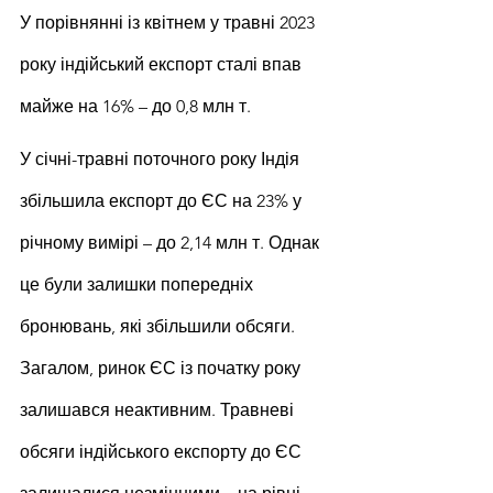
У порівнянні із квітнем у травні 2023 
року індійський експорт сталі впав 
майже на 16% – до 0,8 млн т.
У січні-травні поточного року Індія 
збільшила експорт до ЄС на 23% у 
річному вимірі – до 2,14 млн т. Однак 
це були залишки попередніх 
бронювань, які збільшили обсяги. 
Загалом, ринок ЄС із початку року 
залишався неактивним. Травневі 
обсяги індійського експорту до ЄС 