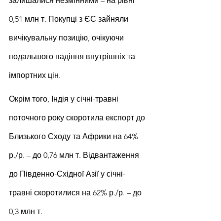
залишалися незмінними – на рівні 
0,51 млн т. Покупці з ЄС зайняли 
вичікувальну позицію, очікуючи 
подальшого падіння внутрішніх та 
імпортних цін.
Окрім того, Індія у січні-травні 
поточного року скоротила експорт до 
Близького Сходу та Африки на 64% 
р./р. – до 0,76 млн т. Відвантаження 
до Південно-Східної Азії у січні-
травні скоротилися на 62% р./р. – до 
0,3 млн т.