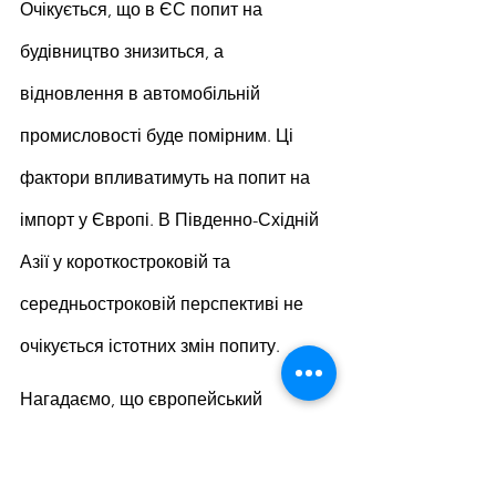
Очікується, що в ЄС попит на 
будівництво знизиться, а 
відновлення в автомобільній 
промисловості буде помірним. Ці 
фактори впливатимуть на попит на 
імпорт у Європі. В Південно-Східній 
Азії у короткостроковій та 
середньостроковій перспективі не 
очікується істотних змін попиту.
Нагадаємо, що європейський 
механізм транскордонного 
вуглецевого коригування (CBAM), за 