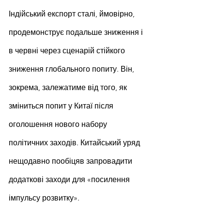
Індійський експорт сталі, ймовірно, 
продемонструє подальше зниження і 
в червні через сценарій стійкого 
зниження глобального попиту. Він, 
зокрема, залежатиме від того, як 
зміниться попит у Китаї після 
оголошення нового набору 
політичних заходів. Китайський уряд 
нещодавно пообіцяв запровадити 
додаткові заходи для «посилення 
імпульсу розвитку».