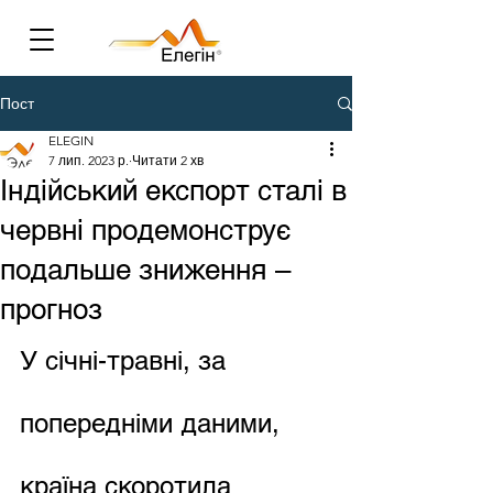
Пост
ELEGIN
7 лип. 2023 р.
Читати 2 хв
Індійський експорт сталі в
червні продемонструє
подальше зниження –
прогноз
У січні-травні, за 
попередніми даними, 
країна скоротила 