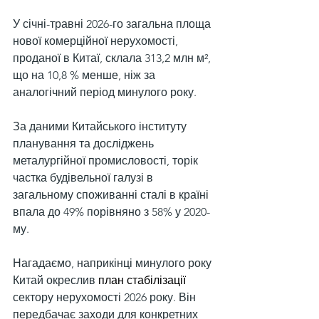
У січні-травні 2026-го загальна площа 
нової комерційної нерухомості, 
проданої в Китаї, склала 313,2 млн м², 
що на 10,8 % менше, ніж за 
аналогічний період минулого року.
За даними Китайського інституту 
планування та досліджень 
металургійної промисловості, торік 
частка будівельної галузі в 
загальному споживанні сталі в країні 
впала до 49% порівняно з 58% у 2020-
му.
Нагадаємо, наприкінці минулого року 
Китай окреслив 
план стабілізації
сектору нерухомості 2026 року. Він 
передбачає заходи для конкретних 