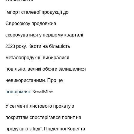
Імпорт сталевої продукції до 
Євросоюзу продовжив 
скорочуватися у першому кварталі 
2023 року. Квоти на більшість 
металопродукції вибиралися 
повільно, великі обсяги залишилися 
невикористаними. Про це 
повідомляє
 SteelMint.
У сегменті листового прокату з 
покриттям спостерігався попит на 
продукцію з Індії, Південної Кореї та 