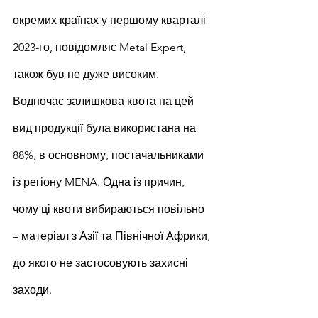
окремих країнах у першому кварталі 
2023-го, повідомляє Metal Expert, 
також був не дуже високим. 
Водночас залишкова квота на цей 
вид продукції була використана на 
88%, в основному, постачальниками 
із регіону MENA. Одна із причин, 
чому ці квоти вибираються повільно 
– матеріал з Азії та Північної Африки, 
до якого не застосовують захисні 
заходи.