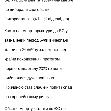
Велика Британія та Туреччина майже 
не вибирали свої обсяги 
(використано 13% і 11% відповідно).
Квоти на імпорт арматури до ЄС у 
зазначений період були вичерпані 
тільки на 24-66% (у залежності від 
країни походження), протягом 
першого кварталу 2023-го вони 
вибиралися дуже повільно. 
Причиною став слабкий попит і спад 
на європейському ринку.
Обсяги імпорту катанки до ЄС по 