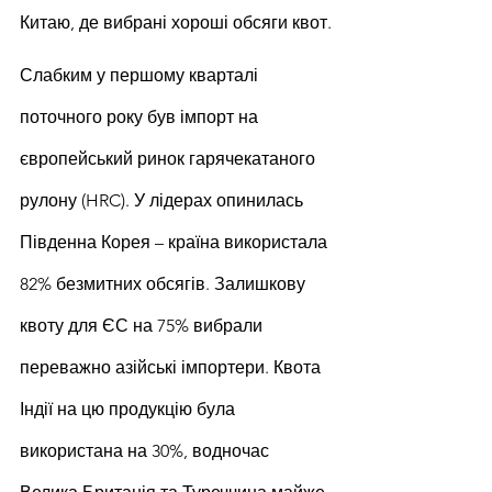
Китаю, де вибрані хороші обсяги квот.
Слабким у першому кварталі 
поточного року був імпорт на 
європейський ринок гарячекатаного 
рулону (HRC). У лідерах опинилась 
Південна Корея – країна використала 
82% безмитних обсягів. Залишкову 
квоту для ЄС на 75% вибрали 
переважно азійські імпортери. Квота 
Індії на цю продукцію була 
використана на 30%, водночас 