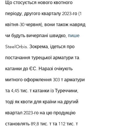
Що стосується нового квотного 
періоду, другого кварталу 2023-го (1 
квітня-30 червня), вони також навряд 
чи будуть вичерпані швидко, 
пише
SteelOrbis. Зокрема, ідеться про 
постачання турецької арматури та 
катанки до ЄС. Наразі очікують 
митного оформлення 303 т арматури 
та 4,45 тис. т катанки із Туреччини, 
тоді як квоти для країни на другий 
квартал 2023-го на цю продукцію 
становлять 89,8 тис. т та 112 тис. т 