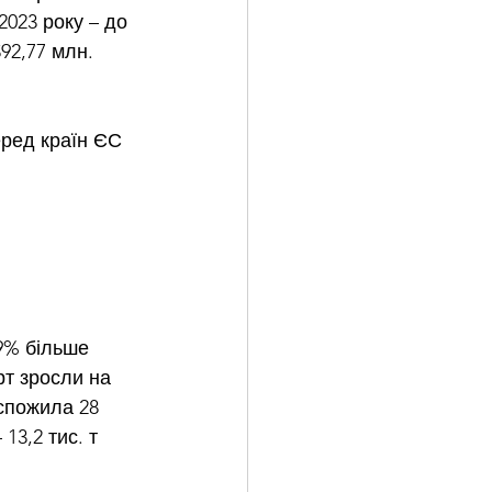
2023 року – до 
$92,77 млн. 
ред країн ЄС 
9% більше 
рт зросли на 
спожила 28 
 13,2 тис. т 