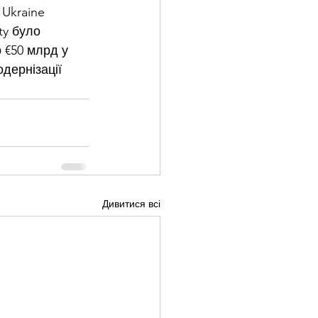
Ukraine 
ty було 
 €50 млрд у 
дернізації 
Дивитися всі