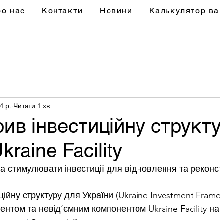
ро нас
Контакти
Новини
Калькулятор ва
4 р.
Читати 1 хв
ив інвестиційну структу
raine Facility
а стимулювати інвестиції для відновлення та реконст
ійну структуру для України (Ukraine Investment Framew
нтом та невід’ємним компонентом Ukraine Facility на