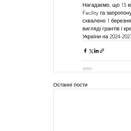
Нагадаємо, що 15 к
Facility та запропо
схвалено 1 березня,
вигляді грантів і к
України на 2024-202
Останні пости