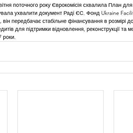
вітня поточного року Єврокомісія схвалила План для 
нувала ухвалити документ Раді ЄС. Фонд Ukraine Facili
 він передбачає стабільне фінансування в розмірі до
редитів для підтримки відновлення, реконструкції та мо
7 роки.