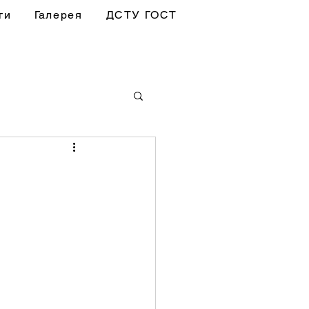
ги
Галерея
ДСТУ ГОСТ
 