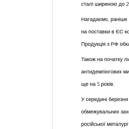
сталі шириною до 20
Нагадаємо, раніше 
на поставки в ЄС кор
Продукція з РФ обкл
Також на початку л
антидемпінгових ми
ще на 5 років.
У середині березня
обмежувальних захо
російської металург