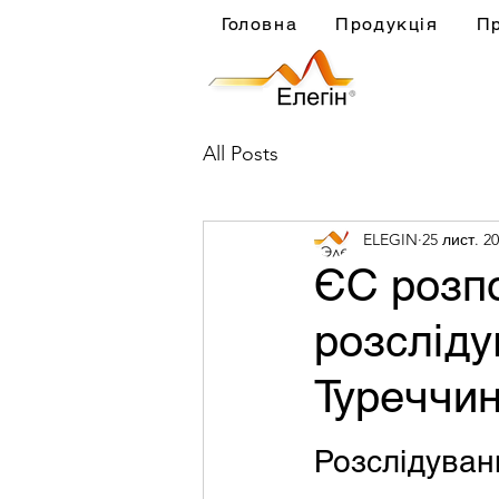
Головна
Продукція
П
All Posts
ELEGIN
25 лист. 20
ЄС розп
розсліду
Туреччин
Розслідуван