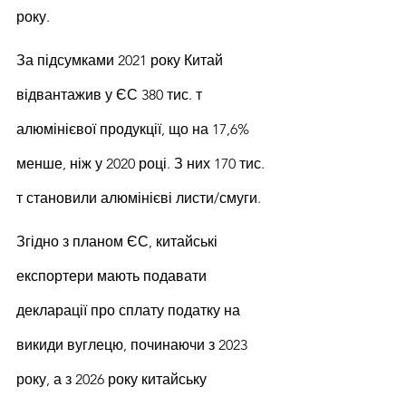
року.
За підсумками 2021 року Китай 
відвантажив у ЄС 380 тис. т 
алюмінієвої продукції, що на 17,6% 
менше, ніж у 2020 році. З них 170 тис. 
т становили алюмінієві листи/смуги.
Згідно з планом ЄС, китайські 
експортери мають подавати 
декларації про сплату податку на 
викиди вуглецю, починаючи з 2023 
року, а з 2026 року китайську 