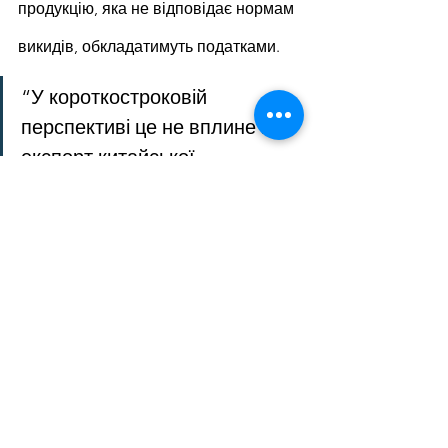
продукцію, яка не відповідає нормам 
викидів, обкладатимуть податками.
“У короткостроковій 
перспективі це не вплине на 
експорт китайської 
алюмінієвої продукції до 
Європи, але з роками 
проблеми зростуть”, – 
йдеться у повідомленні.
Наприкінці минулого року 
Єврокомісія запровадила остаточне 
антидемпінгове мито на імпорт 
алюмінієвої конвертерної фольги з 