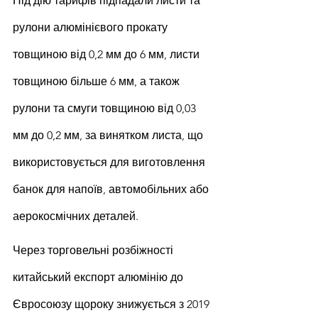
Під дію тарифів підпадали листи та 
рулони алюмінієвого прокату 
товщиною від 0,2 мм до 6 мм, листи 
товщиною більше 6 мм, а також 
рулони та смуги товщиною від 0,03 
мм до 0,2 мм, за винятком листа, що 
використовується для виготовлення 
банок для напоїв, автомобільних або 
аерокосмічних деталей.
Через торговельні розбіжності 
китайський експорт алюмінію до 
Євросоюзу щороку знижується з 2019 