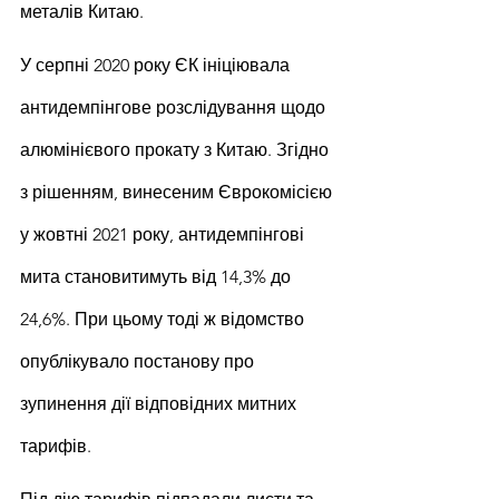
металів Китаю.
У серпні 2020 року ЄК ініціювала 
антидемпінгове розслідування щодо 
алюмінієвого прокату з Китаю. Згідно 
з рішенням, винесеним Єврокомісією 
у жовтні 2021 року, антидемпінгові 
мита становитимуть від 14,3% до 
24,6%. При цьому тоді ж відомство 
опублікувало постанову про 
зупинення дії відповідних митних 
тарифів.