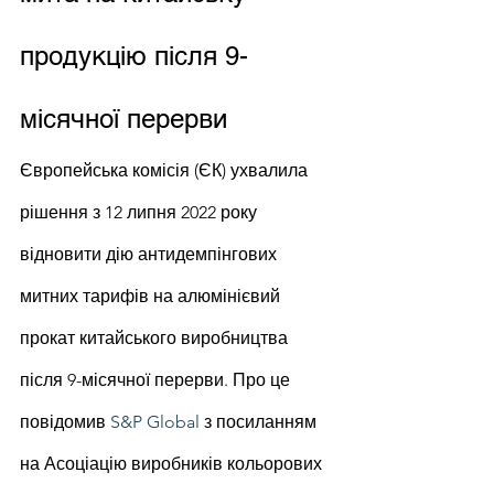
продукцію після 9-
місячної перерви
Європейська комісія (ЄК) ухвалила 
рішення з 12 липня 2022 року 
відновити дію антидемпінгових 
митних тарифів на алюмінієвий 
прокат китайського виробництва 
після 9-місячної перерви. Про це 
повідомив 
S&P Global
 з посиланням 
на Асоціацію виробників кольорових 