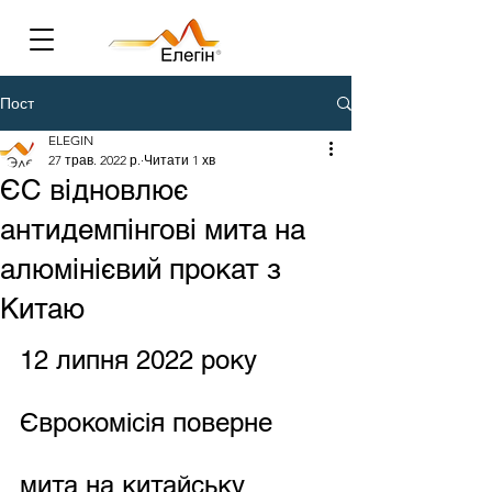
Пост
ELEGIN
27 трав. 2022 р.
Читати 1 хв
ЄС відновлює
антидемпінгові мита на
алюмінієвий прокат з
Китаю
12 липня 2022 року 
Єврокомісія поверне 
мита на китайську 