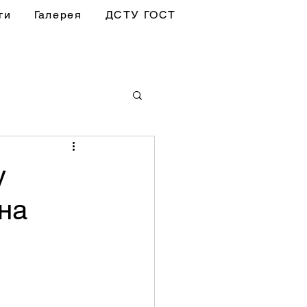
ги
Галерея
ДСТУ ГОСТ
у
 на
 