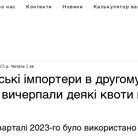
ро нас
Контакти
Новини
Калькулятор ва
23 р.
Читати 2 хв
ькі імпортери в другом
 вичерпали деякі квоти
варталі 2023-го було використано