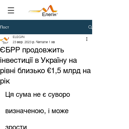
Пост
ELEGIN
23 вер. 2023 р.
Читати 1 хв
ЄБРР продовжить
інвестиції в Україну на
рівні близько €1,5 млрд на
рік
Ця сума не є суворо 
визначеною, і може 
зрости