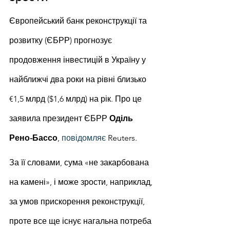
Європейський банк реконструкції та 
розвитку (ЄБРР) прогнозує 
продовження інвестицій в Україну у 
найближчі два роки на рівні близько 
€1,5 млрд ($1,6 млрд) на рік. Про це 
заявила президент ЄБРР 
Оділь 
Рено-Бассо
, 
повідомляє
 Reuters.
За її словами, сума «не закарбована 
на камені», і може зрости, наприклад, 
за умов прискорення реконструкції, 
проте все ще існує нагальна потреба 