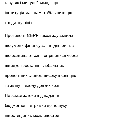
газу, як і минулої зими, і що 
інституція має намір збільшити цю 
кредитну лінію.
Президент ЄБРР також зауважила, 
що умови фінансування для ринків, 
що розвиваються, погіршилися через 
швидке зростання глобальних 
процентних ставок, високу інфляцію 
та зміну підходу деяких країн 
Перської затоки від надання 
бюджетної підтримки до пошуку 
інвестиційних можливостей.