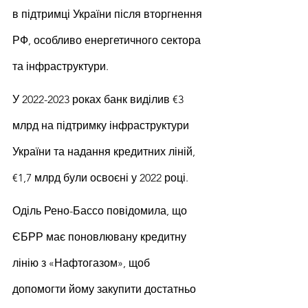
в підтримці України після вторгнення 
РФ, особливо енергетичного сектора 
та інфраструктури.
У 2022-2023 роках банк виділив €3 
млрд на підтримку інфраструктури 
України та надання кредитних ліній, 
€1,7 млрд були освоєні у 2022 році.
Оділь Рено-Бассо повідомила, що 
ЄБРР має поновлювану кредитну 
лінію з «Нафтогазом», щоб 
допомогти йому закупити достатньо 