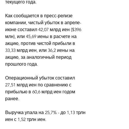
текущего года. 
Как сообщается в пресс-релизе 
компании, чистый убыток в апреле-
июне составил 42,07 млрд иен ($396 
млн), или 45,69 иены в расчете на 
акцию, против чистой прибыли в 
33,33 млрд иен, или 36,2 иены на 
акцию, за аналогичный период 
прошлого года. 
Операционный убыток составил 
27,51 млрд иен по сравнению с 
прибылью в 60,6 млрд иен годом 
ранее.
Выручка упала на 25,7% - до 1,13 трлн 
иен с 1,52 трлн иен. 