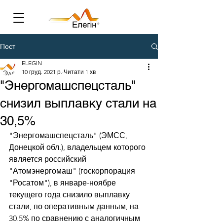
Пост
ELEGIN
10 груд. 2021 р.
Читати 1 хв
"Энергомашспецсталь"
снизил выплавку стали на
30,5%
"Энергомашспецсталь" (ЭМСС, 
Донецкой обл.), владельцем которого 
является российский 
"Атомэнергомаш" (госкорпорация 
"Росатом"), в январе-ноябре 
текущего года снизило выплавку 
стали, по оперативным данным, на 
30,5% по сравнению с аналогичным 