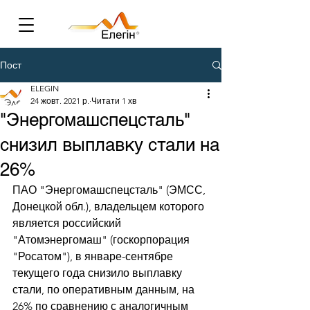
Пост
ELEGIN
24 жовт. 2021 р.
Читати 1 хв
"Энергомашспецсталь"
снизил выплавку стали на
26%
ПАО "Энергомашспецсталь" (ЭМСС, 
Донецкой обл.), владельцем которого 
является российский 
"Атомэнергомаш" (госкорпорация 
"Росатом"), в январе-сентябре 
текущего года снизило выплавку 
стали, по оперативным данным, на 
26% по сравнению с аналогичным 