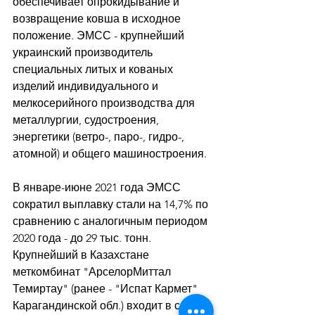
обеспечивает опрокидывание и 
возвращение ковша в исходное 
положение. ЭМСС - крупнейший 
украинский производитель 
специальных литых и кованых 
изделий индивидуального и 
мелкосерийного производства для 
металлургии, судостроения, 
энергетики (ветро-, паро-, гидро-, 
атомной) и общего машиностроения. 
В январе-июне 2021 года ЭМСС 
сократил выплавку стали на 14,7% по 
сравнению с аналогичным периодом 
2020 года - до 29 тыс. тонн. 
Крупнейший в Казахстане 
меткомбинат "АрселорМиттал 
Темиртау" (ранее - "Испат Кармет" 
Карагандинской обл.) входит в состав 