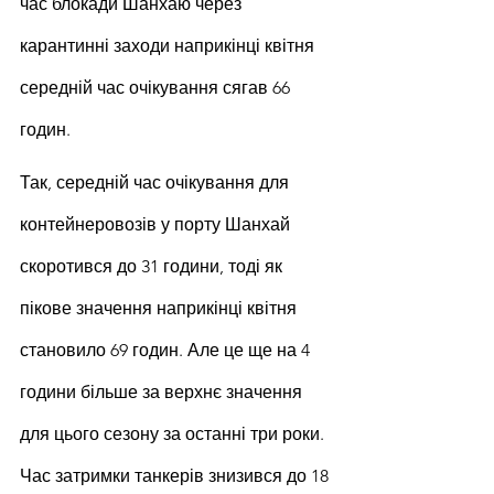
час блокади Шанхаю через 
карантинні заходи наприкінці квітня 
середній час очікування сягав 66 
годин.
Так, середній час очікування для 
контейнеровозів у порту Шанхай 
скоротився до 31 години, тоді як 
пікове значення наприкінці квітня 
становило 69 годин. Але це ще на 4 
години більше за верхнє значення 
для цього сезону за останні три роки. 
Час затримки танкерів знизився до 18 