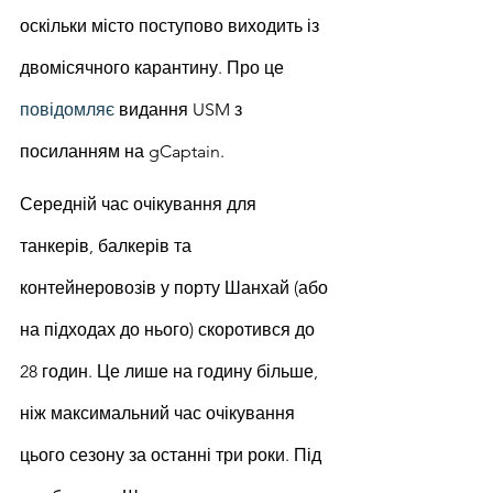
оскільки місто поступово виходить із 
двомісячного карантину. Про це 
повідомляє
 видання USM з 
посиланням на gCaptain.
Середній час очікування для 
танкерів, балкерів та 
контейнеровозів у порту Шанхай (або 
на підходах до нього) скоротився до 
28 годин. Це лише на годину більше, 
ніж максимальний час очікування 
цього сезону за останні три роки. Під 