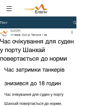
Пост
ELEGIN
10 черв. 2022 р.
Читати 1 хв
Час очікування для суден
у порту Шанхай
повертається до норми
Час затримки танкерів 
знизився до 18 годин
Час очікування для суден у порту 
Шанхай повертається до норми, 