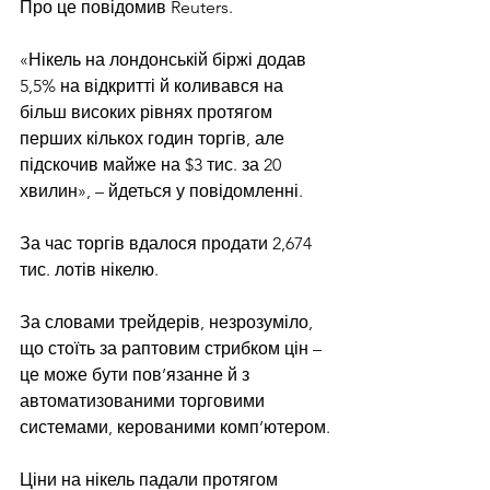
Про це повідомив Reuters.
«Нікель на лондонській біржі додав 
5,5% на відкритті й коливався на 
більш високих рівнях протягом 
перших кількох годин торгів, але 
підскочив майже на $3 тис. за 20 
хвилин», – йдеться у повідомленні.
За час торгів вдалося продати 2,674 
тис. лотів нікелю.
За словами трейдерів, незрозуміло, 
що стоїть за раптовим стрибком цін – 
це може бути пов’язанне й з 
автоматизованими торговими 
системами, керованими комп’ютером.
Ціни на нікель падали протягом 