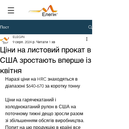
Пост
ELEGIN
9 серп. 2024 р.
Читати 1 хв
Ціни на листовий прокат в
США зростають вперше із
квітня
Наразі ціни на HRC знаходяться в 
діапазоні $640-670 за коротку тонну
Ціни на гарячекатаний і 
холоднокатаний рулон в США на 
поточному тижні дещо зросли разом 
зі збільшенням обсягів виробництва. 
Попит на цю продукцію в країні все 