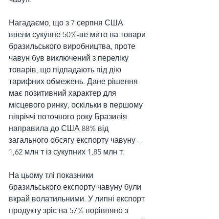
Нагадаємо, що з 7 серпня США 
ввели сукупне 50%-ве мито на товари 
бразильського виробництва, проте 
чавун був виключений з переліку 
товарів, що підпадають під дію 
тарифних обмежень. Дане рішення 
має позитивний характер для 
місцевого ринку, оскільки в першому 
півріччі поточного року Бразилія 
направила до США 88% від 
загального обсягу експорту чавуну – 
1,62 млн т із сукупних 1,85 млн т.
На цьому тлі показники 
бразильського експорту чавуну були 
вкрай волатильними. У липні експорт 
продукту зріс на 57% порівняно з 