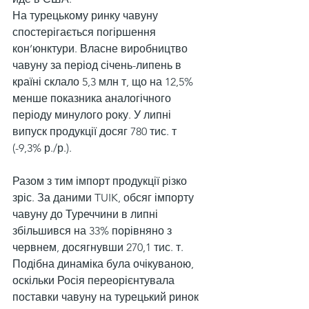
На турецькому ринку чавуну 
спостерігається погіршення 
кон’юнктури. Власне виробництво 
чавуну за період січень-липень в 
країні склало 5,3 млн т, що на 12,5% 
менше показника аналогічного 
періоду минулого року. У липні 
випуск продукції досяг 780 тис. т 
(-9,3% р./р.).
Разом з тим імпорт продукції різко 
зріс. За даними TUIK, обсяг імпорту 
чавуну до Туреччини в липні 
збільшився на 33% порівняно з 
червнем, досягнувши 270,1 тис. т. 
Подібна динаміка була очікуваною, 
оскільки Росія переорієнтувала 
поставки чавуну на турецький ринок 