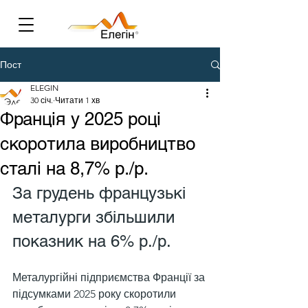
Пост
ELEGIN
30 січ.
Читати 1 хв
Франція у 2025 році
скоротила виробництво
сталі на 8,7% р./р.
За грудень французькі 
металурги збільшили 
показник на 6% р./р.
Металургійні підприємства Франції за 
підсумками 2025 року скоротили 