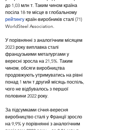
до 1,03 млн т. Таким чином країна 
посіла 18-те місце в глобальному 
рейтингу
 країн-виробників сталі (71) 
WorldSteel Association.
У порівнянні з аналогічним місяцем 
2023 року виплавка сталі 
французькими металургами у 
вересні зросла на 21,5%. Таким 
чином, обсяги виробництва 
продовжують утримуватись на рівні 
понад 1 млн т другий місяць поспіль, 
чого не відбувалось з першої 
половини 2022 року.
За підсумками січня-вересня 
виробництво сталі у Франції зросло 
на 9,9% у порівнянні з аналогічним 