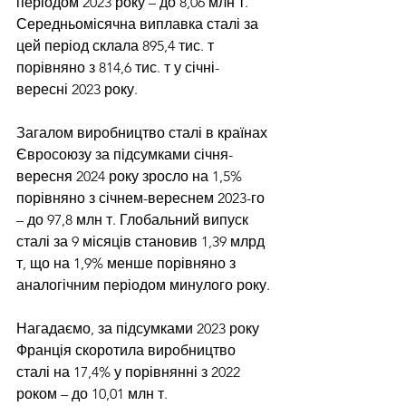
періодом 2023 року – до 8,06 млн т. 
Середньомісячна виплавка сталі за 
цей період склала 895,4 тис. т 
порівняно з 814,6 тис. т у січні-
вересні 2023 року.
Загалом виробництво сталі в країнах 
Євросоюзу за підсумками січня-
вересня 2024 року зросло на 1,5% 
порівняно з січнем-вереснем 2023-го 
– до 97,8 млн т. Глобальний випуск 
сталі за 9 місяців становив 1,39 млрд 
т, що на 1,9% менше порівняно з 
аналогічним періодом минулого року.
Нагадаємо, за підсумками 2023 року 
Франція 
скоротила виробництво 
сталі
 на 17,4% у порівнянні з 2022 
роком – до 10,01 млн т. 