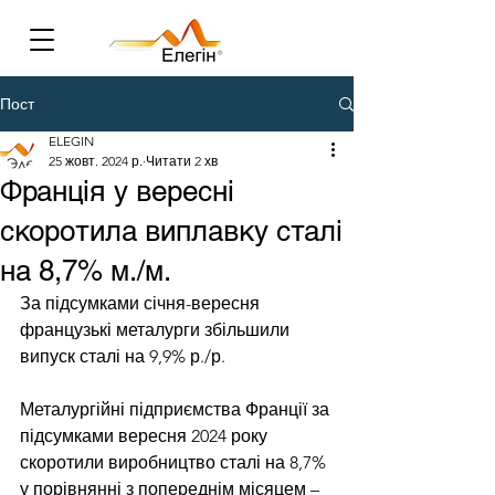
Пост
ELEGIN
25 жовт. 2024 р.
Читати 2 хв
Франція у вересні
скоротила виплавку сталі
на 8,7% м./м.
За підсумками січня-вересня 
французькі металурги збільшили 
випуск сталі на 9,9% р./р.
Металургійні підприємства Франції за 
підсумками вересня 2024 року 
скоротили виробництво сталі на 8,7% 
у порівнянні з попереднім місяцем – 