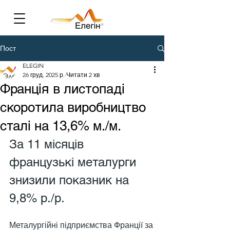
Пост
ELEGIN
26 груд. 2025 р.
Читати 2 хв
Франція в листопаді
скоротила виробництво
сталі на 13,6% м./м.
За 11 місяців 
французькі металурги 
знизили показник на 
9,8% р./р.
Металургійні підприємства Франції за 