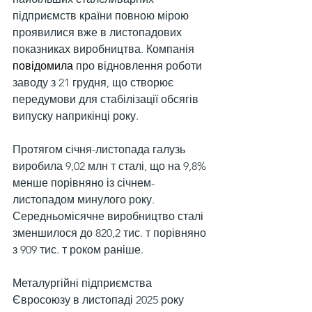
підприємств країни повною мірою 
проявилися вже в листопадових 
показниках виробництва. Компанія 
повідомила
 про відновлення роботи 
заводу з 21 грудня, що створює 
передумови для стабілізації обсягів 
випуску наприкінці року.
Протягом січня-листопада галузь 
виробила 9,02 млн т сталі, що на 9,8% 
менше порівняно із січнем-
листопадом минулого року. 
Середньомісячне виробництво сталі 
зменшилося до 820,2 тис. т порівняно 
з 909 тис. т роком раніше.
Металургійні підприємства 
Євросоюзу в листопаді 2025 року 