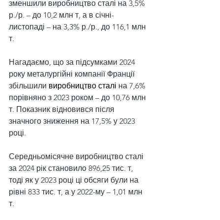
зменшили виробництво сталі на 3,5% 
р./р. – до 10,2 млн т, а в січні-
листопаді – на 3,3% р./р., до 116,1 млн 
т.
Нагадаємо, що за підсумками 2024 
року металургійні компанії Франції 
збільшили 
виробництво сталі
 на 7,6% 
порівняно з 2023 роком – до 10,76 млн 
т. Показник відновився після 
значного зниження на 17,5% у 2023 
році.
Середньомісячне виробництво сталі 
за 2024 рік становило 896,25 тис. т, 
тоді як у 2023 році ці обсяги були на 
рівні 833 тис. т, а у 2022-му – 1,01 млн 
т.