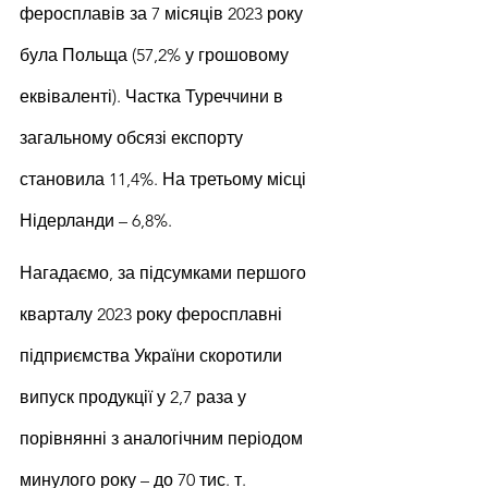
феросплавів за 7 місяців 2023 року 
була Польща (57,2% у грошовому 
еквіваленті). Частка Туреччини в 
загальному обсязі експорту 
становила 11,4%. На третьому місці 
Нідерланди – 6,8%.
Нагадаємо, за підсумками першого 
кварталу 2023 року феросплавні 
підприємства України скоротили 
випуск продукції у 2,7 раза у 
порівнянні з аналогічним періодом 
минулого року – до 70 тис. т.