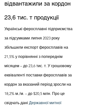
відвантажили за кордон 
23,6 тис. т продукції
Українські феросплавні підприємства 
за підсумками липня 2023 року 
збільшили експорт феросплавів на 
21,5% у порівнянні з попереднім 
місяцем – до 23,6 тис. т. У грошовому 
еквіваленті поставки феросплавів за 
кордон за вказаний період зросли на 
18,2% м./м. – до $20,5 млн. Про це 
свідчать дані 
Державної митної 