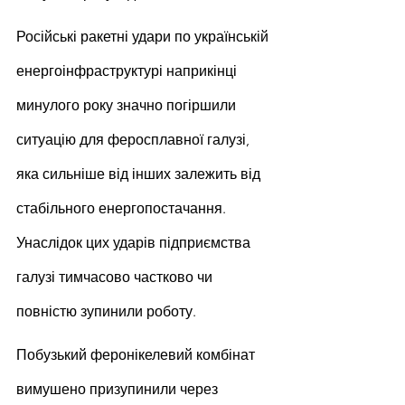
Російські ракетні удари по українській 
енергоінфраструктурі наприкінці 
минулого року значно погіршили 
ситуацію для феросплавної галузі, 
яка сильніше від інших залежить від 
стабільного енергопостачання. 
Унаслідок цих ударів підприємства 
галузі тимчасово частково чи 
повністю зупинили роботу.
Побузький феронікелевий комбінат 
вимушено призупинили через 