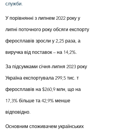
служби.
У порівнянні з липнем 2022 року у 
липні поточного року обсяги експорту 
феросплавів зросли у 2,25 раза, а 
виручка від поставок – на 14,2%.
За підсумками січня-липня 2023 року 
Україна експортувала 299,5 тис. т 
феросплавів на $260,9 млн, що на 
17,3% більше та 42,9% менше 
відповідно.
Основним споживачем українських 