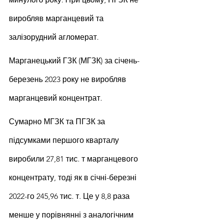
виробляв марганцевий та 
залізорудний агломерат.
Марганецький ГЗК (МГЗК) за січень-
березень 2023 року не виробляв 
марганцевий концентрат.
Сумарно МГЗК та ПГЗК за 
підсумками першого кварталу 
виробили 27,81 тис. т марганцевого 
концентрату, тоді як в січні-березні 
2022-го 245,96 тис. т. Це у 8,8 раза 
менше у порівнянні з аналогічним 