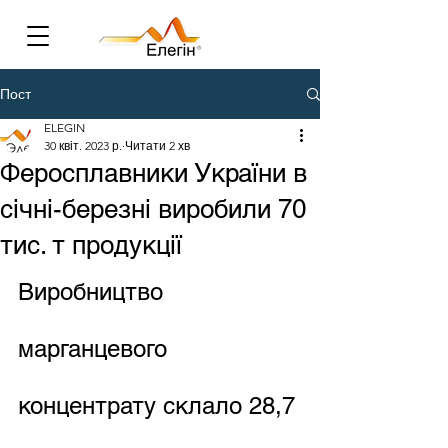
Пост
ELEGIN
30 квіт. 2023 р.
Читати 2 хв
Феросплавники України в
січні-березні виробили 70
тис. т продукції
Виробництво 
марганцевого 
концентрату склало 28,7 