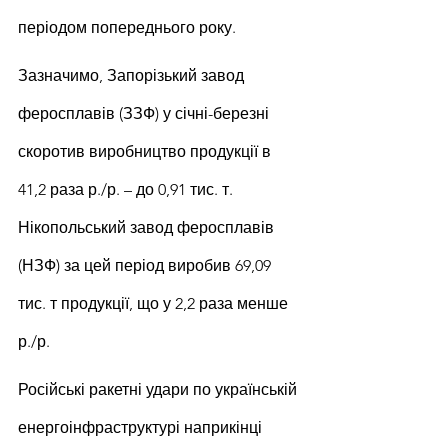
періодом попереднього року.
Зазначимо, Запорізький завод 
феросплавів (ЗЗФ) у січні-березні 
скоротив виробництво продукції в 
41,2 раза р./р. – до 0,91 тис. т. 
Нікопольський завод феросплавів 
(НЗФ) за цей період виробив 69,09 
тис. т продукції, що у 2,2 раза менше 
р./р.
Російські ракетні удари по українській 
енергоінфраструктурі наприкінці 