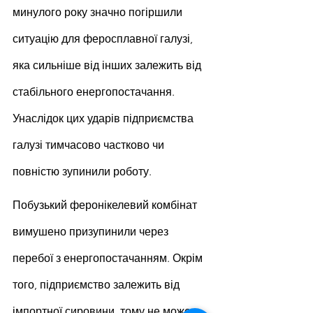
минулого року значно погіршили 
ситуацію для феросплавної галузі, 
яка сильніше від інших залежить від 
стабільного енергопостачання. 
Унаслідок цих ударів підприємства 
галузі тимчасово частково чи 
повністю зупинили роботу.
Побузький феронікелевий комбінат 
вимушено призупинили через 
перебої з енергопостачанням. Окрім 
того, підприємство залежить від 
імпортної сировини, тому не може 