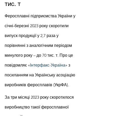
тис. т
Феросплавні підприємства України у 
січні-березні 2023 року скоротили 
випуск продукції у 2,7 раза у 
порівнянні з аналогічним періодом 
минулого року – до 70 тис. т. Про це 
повідомляє «
Інтерфакс-Україна
» з 
посиланням на Українську асоціацію 
виробників феросплавів (УкрФА).
За три місяці 2023 року скоротилося 
виробництво такої феросплавної 