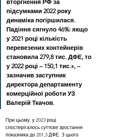
вторгнення РФ за 
підсумками 2022 року 
динаміка погіршилася. 
Падіння сягнуло 46%: якщо 
у 2021 році кількість 
перевезених контейнерів 
становила 279,8 тис. ДФЕ, то 
у 2022 році – 150,1 тис.», – 
зазначив заступник 
директора департаменту 
комерційної роботи УЗ 
Валерій Ткачов.
При цьому, у 2023 році 
спостерігалось суттєве зростання 
показника до 201,3 ДФЕ. З цього 