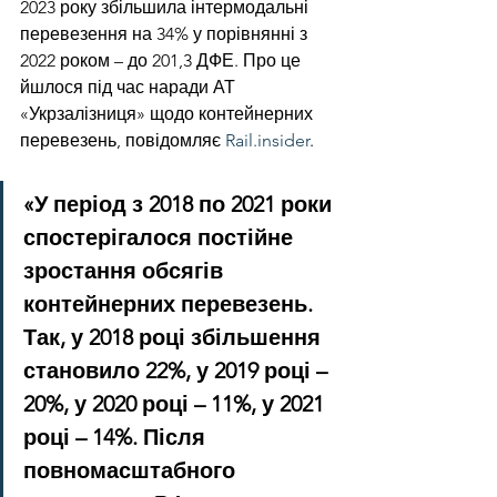
2023 року збільшила інтермодальні 
перевезення на 34% у порівнянні з 
2022 роком – до 201,3 ДФЕ. Про це 
йшлося під час наради АТ 
«Укрзалізниця» щодо контейнерних 
перевезень, повідомляє 
Rail.insider
.
«У період з 2018 по 2021 роки 
спостерігалося постійне 
зростання обсягів 
контейнерних перевезень. 
Так, у 2018 році збільшення 
становило 22%, у 2019 році – 
20%, у 2020 році – 11%, у 2021 
році – 14%. Після 
повномасштабного 