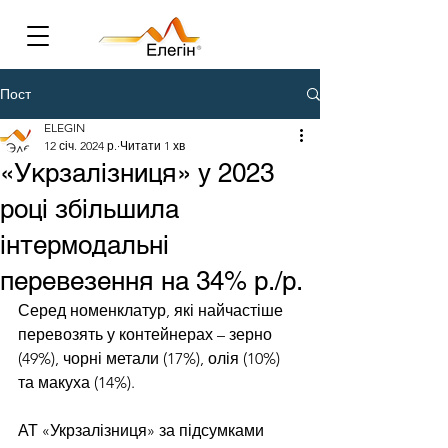
Пост
ELEGIN
12 січ. 2024 р.
Читати 1 хв
«Укрзалізниця» у 2023
році збільшила
інтермодальні
перевезення на 34% р./р.
Серед номенклатур, які найчастіше 
перевозять у контейнерах – зерно 
(49%), чорні метали (17%), олія (10%) 
та макуха (14%).
АТ «Укрзалізниця» за підсумками 