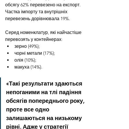
обсягу 62% перевезено на експорт. 
Частка імпорту та внутрішніх 
перевезень дорівнювала 19%.
Серед номенклатур, які найчастіше 
перевозять у контейнерах:
зерно (49%);
чорні метали (17%);
олія (10%);
макуха (14%).
«Такі результати здаються 
непоганими на тлі падіння 
обсягів попереднього року, 
проте все одно 
залишаються на низькому 
рівні. Адже у стратегії 