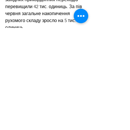
перевищили 42 тис. одиниць. За пів 
червня загальне накопичення 
рухомого складу зросло на 5 тис. 
одиниць.
Дивитися всі
Останні пости