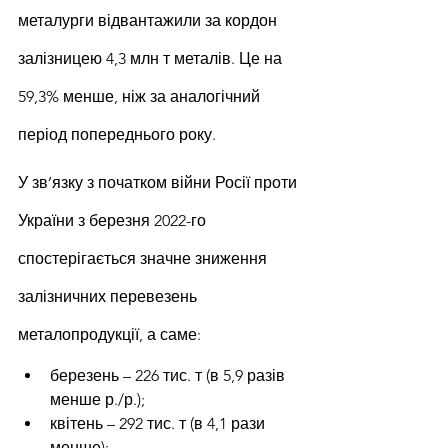
металурги відвантажили за кордон 
залізницею 4,3 млн т металів. Це на 
59,3% менше, ніж за аналогічний 
період попереднього року.
У зв’язку з початком війни Росії проти 
України з березня 2022-го 
спостерігається значне зниження 
залізничних перевезень 
металопродукції, а саме:
березень – 226 тис. т (в 5,9 разів 
менше р./р.);
квітень – 292 тис. т (в 4,1 рази 
менше);