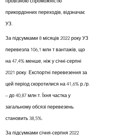
провізною спроможністю 
прикордонних переходів, відзначає 
УЗ.
За підсумками 8 місяців 2022 року УЗ 
перевезла 106,1 млн т вантажів, що 
на 47,4% менше, ніж у січні-серпні 
2021 року. Експортні перевезення за 
цей період скоротилися на 41,6% р./р. 
– до 40,87 млн т. Їхня частка у 
загальному обсязі перевезень 
становить 38,5%.
За підсумками січня-серпня 2022 