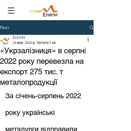
Пост
ELEGIN
24 вер. 2022 р.
Читати 2 хв
«Укрзалізниця» в серпні
2022 року перевезла на
експорт 275 тис. т
металопродукції
За січень-серпень 2022 
року українські 
металурги відправили 