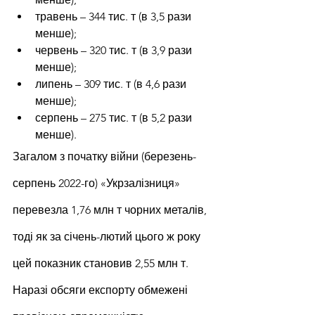
травень – 344 тис. т (в 3,5 рази 
менше);
червень – 320 тис. т (в 3,9 рази 
менше);
липень – 309 тис. т (в 4,6 рази 
менше);
серпень – 275 тис. т (в 5,2 рази 
менше).
Загалом з початку війни (березень-
серпень 2022-го) «Укрзалізниця» 
перевезла 1,76 млн т чорних металів, 
тоді як за січень-лютий цього ж року 
цей показник становив 2,55 млн т. 
Наразі обсяги експорту обмежені 