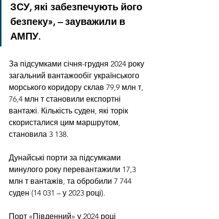
ЗСУ, які забезпечують його 
безпеку», – зауважили в 
АМПУ.
За підсумками січня-грудня 2024 року 
загальний вантажообіг українського 
морського коридору склав 79,9 млн т, 
76,4 млн т становили експортні 
вантажі. Кількість суден, які торік 
скористалися цим маршрутом, 
становила 3 138.
Дунайські порти за підсумками 
минулого року перевантажили 17,3 
млн т вантажів, та обробили 7 744 
суден (14 031 – у 2023 році).
Порт «Південний» у 2024 році 