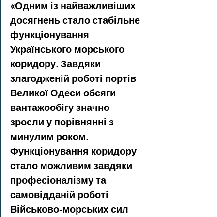
«Одним із найважливіших 
досягнень стало стабільне 
функціонування 
Українського морського 
коридору. Завдяки 
злагодженій роботі портів 
Великої Одеси обсяги 
вантажообігу значно 
зросли у порівнянні з 
минулим роком. 
Функціонування коридору 
стало можливим завдяки 
професіоналізму та 
самовідданій роботі 
Військово-морських сил 