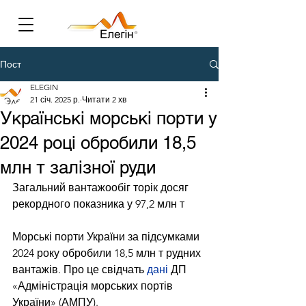
Пост
ELEGIN
21 січ. 2025 р.
Читати 2 хв
Українські морські порти у
2024 році обробили 18,5
млн т залізної руди
Загальний вантажообіг торік досяг 
рекордного показника у 97,2 млн т
Морські порти України за підсумками 
2024 року обробили 18,5 млн т рудних 
вантажів. Про це свідчать 
дані
 ДП 
«Адміністрація морських портів 
України» (АМПУ).