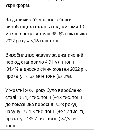
Укрінформ.
За даними об’єднання, обсяги 
виробництва сталі за підсумками 10 
місяців року сягнули 88,3% показника 
2022 року – 5,16 млн тонн.
Виробництво чавуну за визначений 
період становило 4,91 млн тонн 
(84,4% відносно січня-жовтня 2022 р.), 
прокату - 4,37 млн тонн (87,0%).
У жовтні 2023 року було вироблено 
сталі - 571,2 тис. тонн (+13 тис. тонн 
до показника вересня 2023 року), 
чавуну - 511,3 тис. тонн (+24,7 тис. т), 
прокату - 435,7 тис. тонн (-87,3 тис. 
тонн).