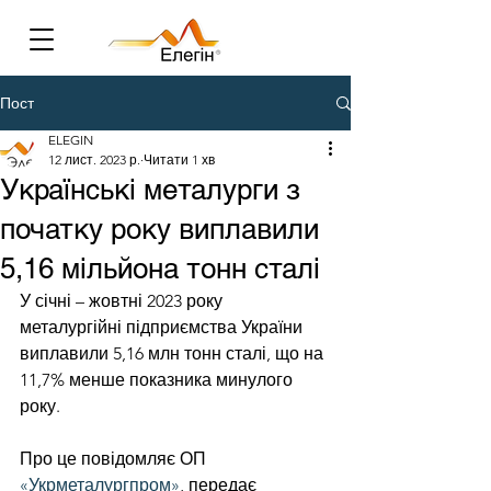
Пост
ELEGIN
12 лист. 2023 р.
Читати 1 хв
Українські металурги з
початку року виплавили
5,16 мільйона тонн сталі
У січні – жовтні 2023 року 
металургійні підприємства України 
виплавили 5,16 млн тонн сталі, що на 
11,7% менше показника минулого 
року.
Про це повідомляє ОП 
«Укрметалургпром»
, передає 