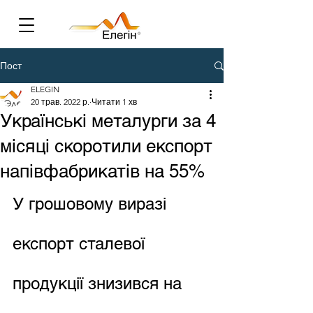
Пост
ELEGIN
20 трав. 2022 р.
Читати 1 хв
Українські металурги за 4
місяці скоротили експорт
напівфабрикатів на 55%
У грошовому виразі 
експорт сталевої 
продукції знизився на 