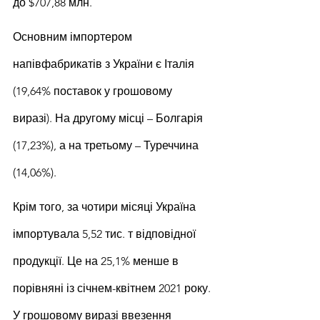
до $707,88 млн.
Основним імпортером 
напівфабрикатів з України є Італія 
(19,64% поставок у грошовому 
виразі). На другому місці – Болгарія 
(17,23%), а на третьому – Туреччина 
(14,06%).
Крім того, за чотири місяці Україна 
імпортувала 5,52 тис. т відповідної 
продукції. Це на 25,1% менше в 
порівняні із січнем-квітнем 2021 року. 
У грошовому виразі ввезення 