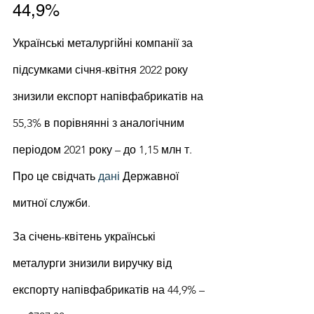
44,9%
Українські металургійні компанії за 
підсумками січня-квітня 2022 року 
знизили експорт напівфабрикатів на 
55,3% в порівнянні з аналогічним 
періодом 2021 року – до 1,15 млн т. 
Про це свідчать 
дані
 Державної 
митної служби.
За січень-квітень українські 
металурги знизили виручку від 
експорту напівфабрикатів на 44,9% – 