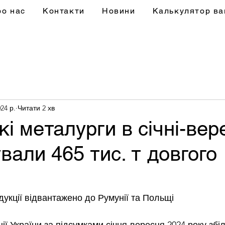
ро нас
Контакти
Новини
Калькулятор ва
24 р.
Читати 2 хв
кі металурги в січні-вер
вали 465 тис. т довгого
дукції відвантажено до Румунії та Польщі