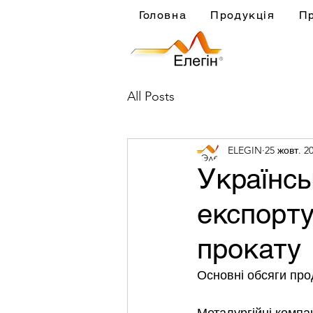
Головна
Продукція
П
All Posts
ELEGIN
25 жовт. 20
Українсь
експорту
прокату
Основні обсяги про