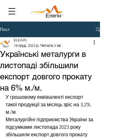
Пост
ELEGIN
18 груд. 2023 р.
Читати 2 хв
Українські металурги в
листопаді збільшили
експорт довгого прокату
на 6% м./м.
У грошовому еквіваленті експорт 
такої продукції за місяць зріс на 3,2% 
м./м.
Металургійні підприємства України за 
підсумками листопада 2023 року 
збільшили експорт довгого прокату 