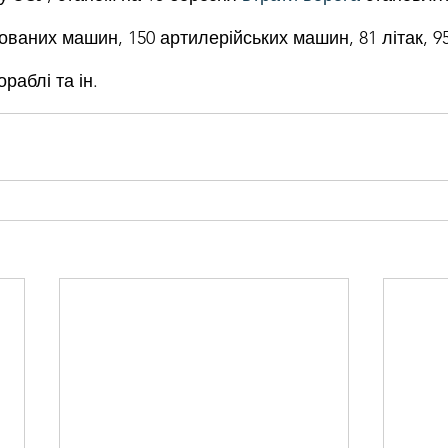
ваних машин, 150 артилерійських машин, 81 літак, 95
ораблі та ін.