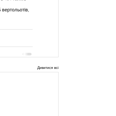
 вертольотів, 
Дивитися всі