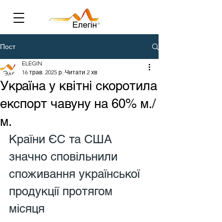
Пост
ELEGIN
16 трав. 2025 р.
Читати 2 хв
Україна у квітні скоротила
експорт чавуну на 60% м./
м.
Країни ЄС та США 
значно сповільнили 
споживання української 
продукції протягом 
місяця