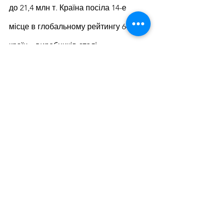
до 21,4 млн т. Країна посіла 14-е 
місце в глобальному рейтингу 64 
країн – виробників сталі.
Дивитися всі
Останні пости