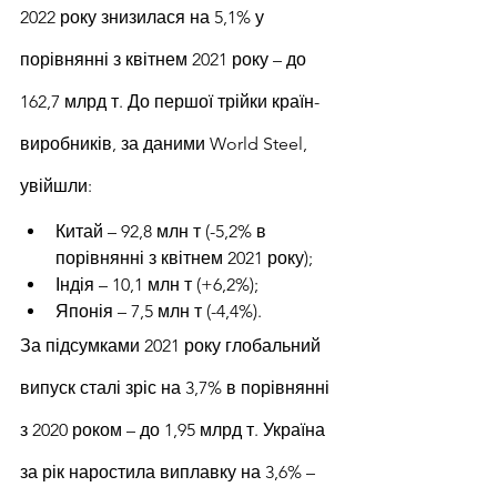
2022 року знизилася на 5,1% у 
порівнянні з квітнем 2021 року – до 
162,7 млрд т. До першої трійки країн-
виробників, за даними World Steel, 
увійшли:
Китай – 92,8 млн т (-5,2% в 
порівнянні з квітнем 2021 року);
Індія – 10,1 млн т (+6,2%);
Японія – 7,5 млн т (-4,4%).
За підсумками 2021 року глобальний 
випуск сталі зріс на 3,7% в порівнянні 
з 2020 роком – до 1,95 млрд т. Україна 
за рік наростила виплавку на 3,6% – 