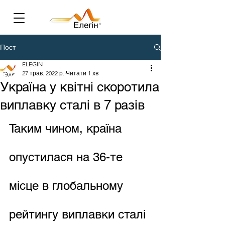
Пост
ELEGIN
27 трав. 2022 р.
Читати 1 хв
Україна у квітні скоротила
виплавку сталі в 7 разів
Таким чином, країна 
опустилася на 36-те 
місце в глобальному 
рейтингу виплавки сталі