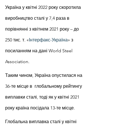
Україна у квітні 2022 року скоротила 
виробництво сталі у 7,4 раза в 
порівнянні з квітнем 2021 року – до 
250 тис. т. «
Інтерфакс-Україна
» з 
посиланням на дані World Steel 
Association.
Таким чином, Україна опустилася на 
36-те місце в  глобальному рейтингу 
виплавки сталі, тоді як у квітні 2021 
року країна посідала 13-те місце.
Глобальна виплавка сталі у квітні 