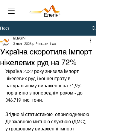
Пост
ELEGIN
3 лют. 2023 р.
Читати 1 хв
Україна скоротила імпорт
нікелевих руд на 72%
Україна 2022 року знизила імпорт 
нікелевих руд і концентрату в 
натуральному вираженні на 71,9% 
порівняно з попереднім роком - до 
346,719 тис. тонн. 
Згідно зі статистикою, оприлюдненою 
Державною митною службою (ДМС), 
у грошовому вираженні імпорт 