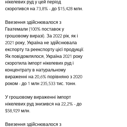
нікелевих руд у цей період 
скоротився на 73,8% - до $15,428 млн. 
Ввезення здійснювалося з 
Гватемали (100% поставок у 
грошовому виразі). За 2022 рік, як і 
2021 року, Україна не здійснювала 
експорту та реекспорту цієї продукції. 
Як повідомлялося, Україна 2021 року 
скоротила імпорт нікелевих руд і 
концентрату в натуральному 
вираженні на 20,6% порівняно з 2020 
роком - до 1 млн 235,533 тис. тонн. 
У грошовому вираженні імпорт 
нікелевих руд знизився на 22,2% - до 
$58,929 млн. 
Ввезення здійснювалося з 