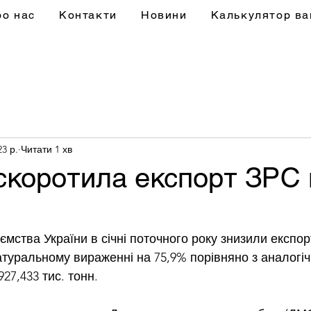
ро нас
Контакти
Новини
Калькулятор ва
23 р.
Читати 1 хв
скоротила експорт ЗРС 
ємства України в січні поточного року знизили експор
атуральному вираженні на 75,9% порівняно з аналогі
27,433 тис. тонн. 