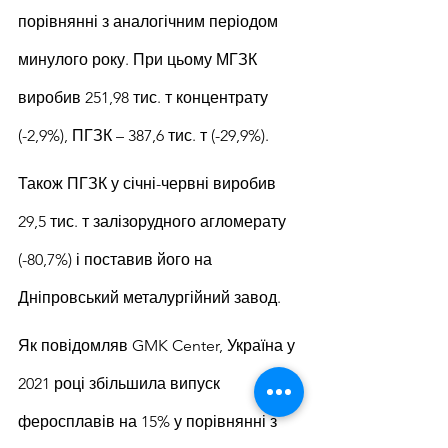
порівнянні з аналогічним періодом 
минулого року. При цьому МГЗК 
виробив 251,98 тис. т концентрату 
(-2,9%), ПГЗК – 387,6 ​​тис. т (-29,9%).
Також ПГЗК у січні-червні виробив 
29,5 тис. т залізорудного агломерату 
(-80,7%) і поставив його на 
Дніпровський металургійний завод.
Як повідомляв GMK Center, Україна у 
2021 році збільшила випуск 
феросплавів на 15% у порівнянні з 