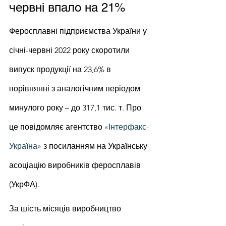
червні впало на 21%
Феросплавні підприємства України у 
січні-червні 2022 року скоротили 
випуск продукції на 23,6% в 
порівнянні з аналогічним періодом 
минулого року – до 317,1 тис. т. Про 
це повідомляє агентство 
«Інтерфакс-
Україна»
 з посиланням на Українську 
асоціацію виробників феросплавів 
(УкрФА).
За шість місяців виробництво 