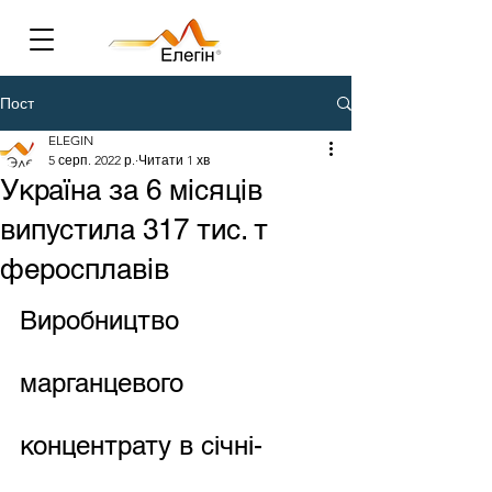
Пост
ELEGIN
5 серп. 2022 р.
Читати 1 хв
Україна за 6 місяців
випустила 317 тис. т
феросплавів
Виробництво 
марганцевого 
концентрату в січні-