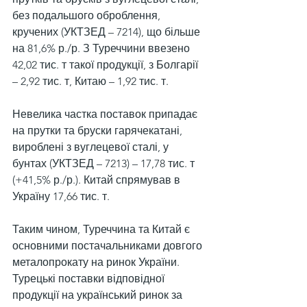
без подальшого оброблення, 
кручених (УКТЗЕД – 7214), що більше 
на 81,6% р./р. З Туреччини ввезено 
42,02 тис. т такої продукції, з Болгарії 
– 2,92 тис. т, Китаю – 1,92 тис. т.
Невелика частка поставок припадає 
на прутки та бруски гарячекатані, 
вироблені з вуглецевої сталі, у 
бунтах (УКТЗЕД – 7213) – 17,78 тис. т 
(+41,5% р./р.). Китай спрямував в 
Україну 17,66 тис. т.
Таким чином, Туреччина та Китай є 
основними постачальниками довгого 
металопрокату на ринок України. 
Турецькі поставки відповідної 
продукції на український ринок за 