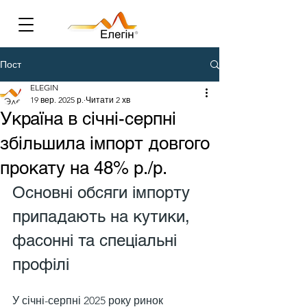
Пост
ELEGIN
19 вер. 2025 р.
Читати 2 хв
Україна в січні-серпні
збільшила імпорт довгого
прокату на 48% р./р.
Основні обсяги імпорту 
припадають на кутики, 
фасонні та спеціальні 
профілі
У січні-серпні 2025 року ринок 