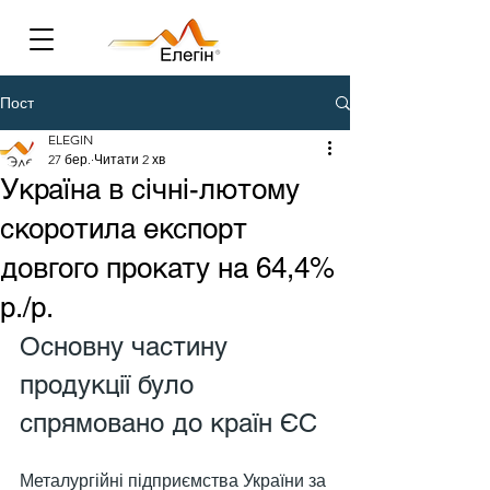
Пост
ELEGIN
27 бер.
Читати 2 хв
Україна в січні-лютому
скоротила експорт
довгого прокату на 64,4%
р./р.
Основну частину 
продукції було 
спрямовано до країн ЄС
Металургійні підприємства України за 