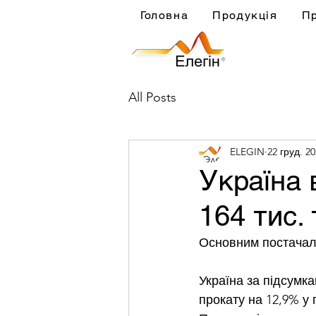
Головна
Продукція
П
All Posts
ELEGIN
22 груд. 20
Україна 
164 тис.
Основним постачаль
Україна за підсумк
прокату на 12,9% у 