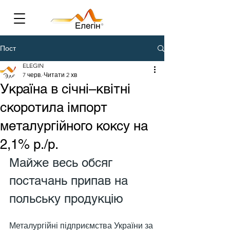
Пост
ELEGIN
7 черв.
Читати 2 хв
Україна в січні–квітні
скоротила імпорт
металургійного коксу на
2,1% р./р.
Майже весь обсяг 
постачань припав на 
польську продукцію
Металургійні підприємства України за 