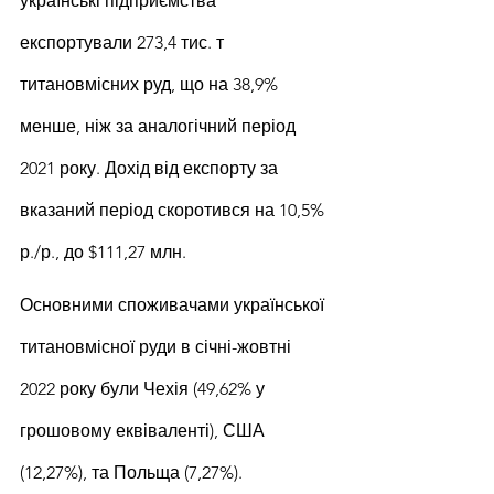
українські підприємства 
експортували 273,4 тис. т 
титановмісних руд, що на 38,9% 
менше, ніж за аналогічний період 
2021 року. Дохід від експорту за 
вказаний період скоротився на 10,5% 
р./р., до $111,27 млн.
Основними споживачами української 
титановмісної руди в січні-жовтні 
2022 року були Чехія (49,62% у 
грошовому еквіваленті), США 
(12,27%), та Польща (7,27%).