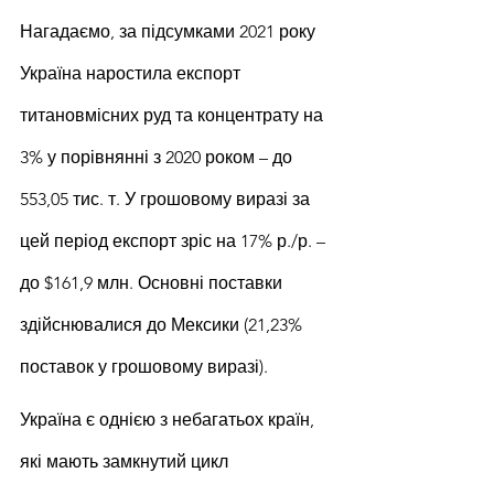
Нагадаємо, за підсумками 2021 року 
Україна наростила експорт 
титановмісних руд та концентрату на 
3% у порівнянні з 2020 роком – до 
553,05 тис. т. У грошовому виразі за 
цей період експорт зріс на 17% р./р. – 
до $161,9 млн. Основні поставки 
здійснювалися до Мексики (21,23% 
поставок у грошовому виразі).
Україна є однією з небагатьох країн, 
які мають замкнутий цикл 