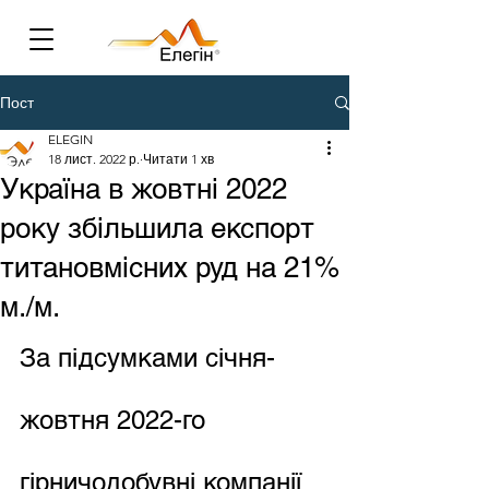
Пост
ELEGIN
18 лист. 2022 р.
Читати 1 хв
Україна в жовтні 2022
року збільшила експорт
титановмісних руд на 21%
м./м.
За підсумками січня-
жовтня 2022-го 
гірничодобувні компанії 