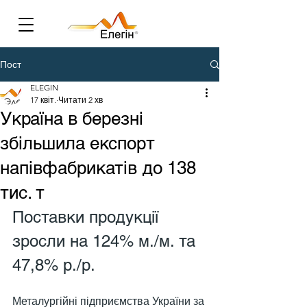
Пост
ELEGIN
17 квіт.
Читати 2 хв
Україна в березні
збільшила експорт
напівфабрикатів до 138
тис. т
Поставки продукції 
зросли на 124% м./м. та 
47,8% р./р.
Металургійні підприємства України за 